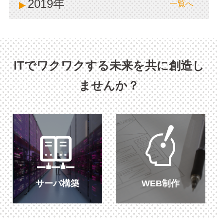
2019年
一覧へ
ITでワクワクする未来を共に創造し
ませんか？
サーバ構築
WEB制作