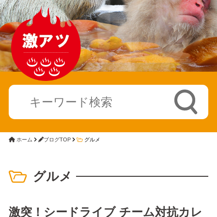
ホーム
ブログTOP
グルメ
グルメ
激突！シードライブ チーム対抗カレ