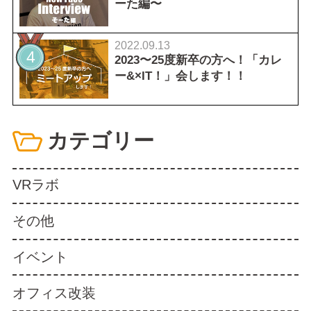
ーた編〜
2022.09.13
2023〜25度新卒の方へ！「カレ
ー&×IT！」会します！！
カテゴリー
VRラボ
その他
イベント
オフィス改装