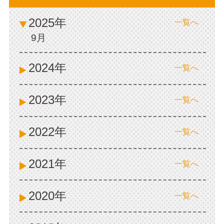
2025年
一覧へ
9月
2024年
一覧へ
2023年
一覧へ
2022年
一覧へ
2021年
一覧へ
2020年
一覧へ