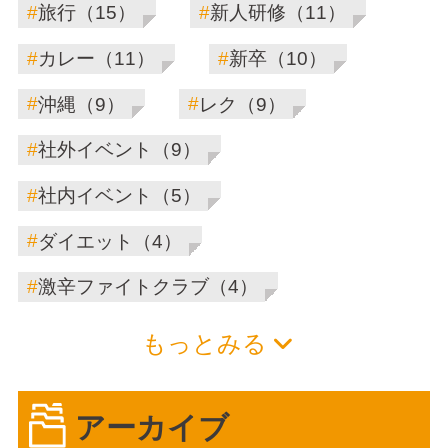
#
#
旅行（15）
新人研修（11）
#
#
カレー（11）
新卒（10）
#
#
沖縄（9）
レク（9）
#
社外イベント（9）
#
社内イベント（5）
#
ダイエット（4）
#
激辛ファイトクラブ（4）
もっとみる
アーカイブ