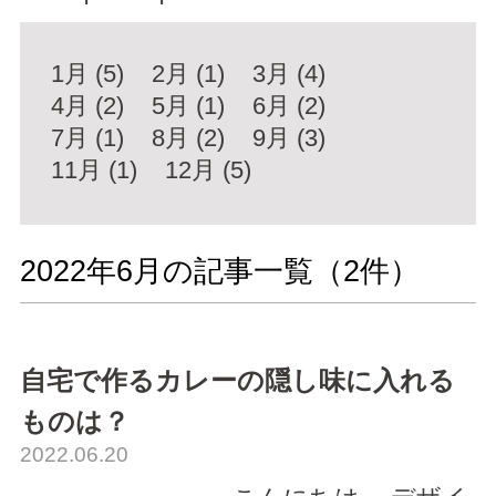
1月 (5)
2月 (1)
3月 (4)
4月 (2)
5月 (1)
6月 (2)
7月 (1)
8月 (2)
9月 (3)
11月 (1)
12月 (5)
2022年6月の記事一覧（
2
件）
自宅で作るカレーの隠し味に入れる
ものは？
2022.06.20