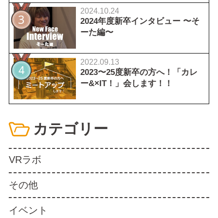
2024.10.24
2024年度新卒インタビュー 〜そ
ーた編〜
2022.09.13
2023〜25度新卒の方へ！「カレ
ー&×IT！」会します！！
カテゴリー
VRラボ
その他
イベント