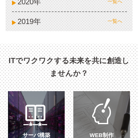
2020年
一覧へ
2019年
一覧へ
ITでワクワクする未来を共に創造し
ませんか？
サーバ構築
WEB制作