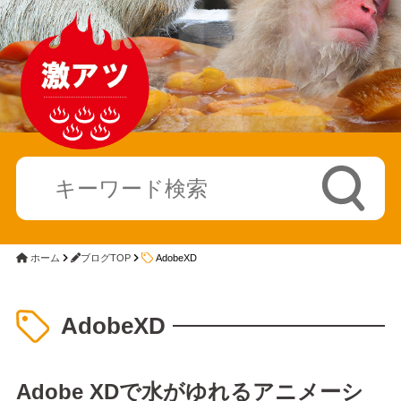
ホーム
ブログTOP
AdobeXD
AdobeXD
Adobe XDで水がゆれるアニメーシ