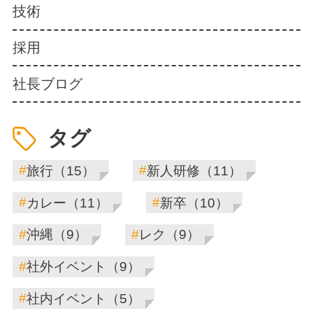
技術
採用
社長ブログ
タグ
#
#
旅行（15）
新人研修（11）
#
#
カレー（11）
新卒（10）
#
#
沖縄（9）
レク（9）
#
社外イベント（9）
#
社内イベント（5）