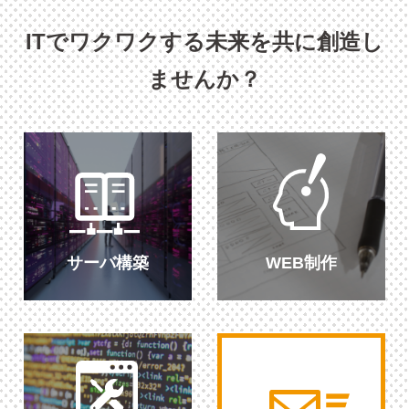
ITでワクワクする未来を共に創造し
ませんか？
サーバ構築
WEB制作