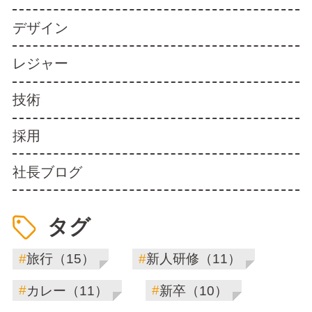
デザイン
レジャー
技術
採用
社長ブログ
タグ
#
#
旅行（15）
新人研修（11）
#
#
カレー（11）
新卒（10）