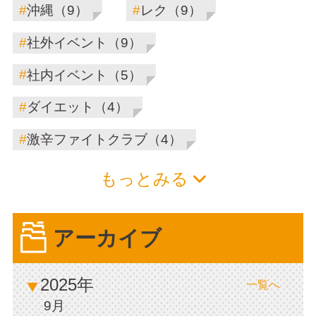
#
#
沖縄（9）
レク（9）
#
社外イベント（9）
#
社内イベント（5）
#
ダイエット（4）
#
激辛ファイトクラブ（4）
もっとみる
アーカイブ
2025年
一覧へ
9月