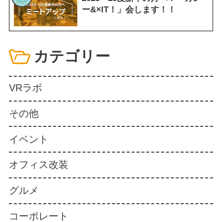
ー&×IT！」会します！！
カテゴリー
VRラボ
その他
イベント
オフィス改装
グルメ
コーポレート