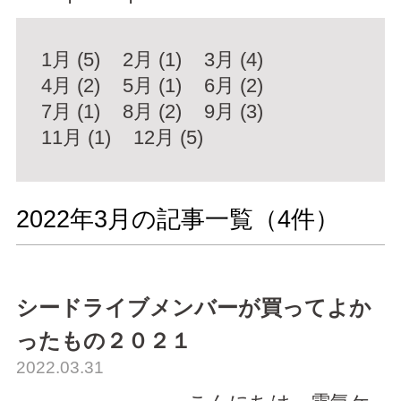
1月 (5)
2月 (1)
3月 (4)
4月 (2)
5月 (1)
6月 (2)
7月 (1)
8月 (2)
9月 (3)
11月 (1)
12月 (5)
2022年3月の記事一覧（
4
件）
シードライブメンバーが買ってよか
ったもの２０２１
2022.03.31