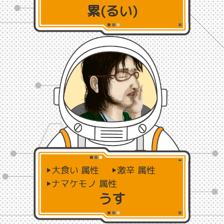
累(るい)
大食い 属性
激辛 属性
ナマケモノ 属性
うす