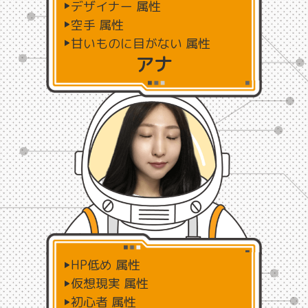
デザイナー 属性
空手 属性
甘いものに目がない 属性
アナ
HP低め 属性
仮想現実 属性
初心者 属性