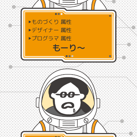
ものづくり 属性
デザイナー 属性
プログラマ 属性
もーり～