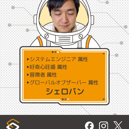
システムエンジニア 属性
好奇心旺盛 属性
冒険者 属性
グローバルオブザーバー 属性
シェロバン