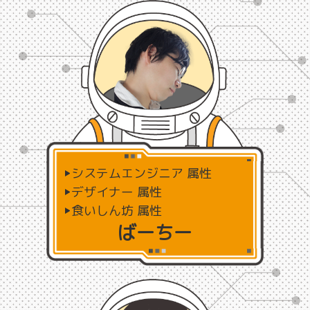
システムエンジニア 属性
デザイナー 属性
食いしん坊 属性
ばーちー