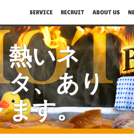
SERVICE
RECRUIT
ABOUT US
N
熱いネ
タ、あり
ます。