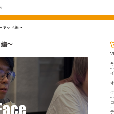
 〜キッド編〜
ド編〜
V