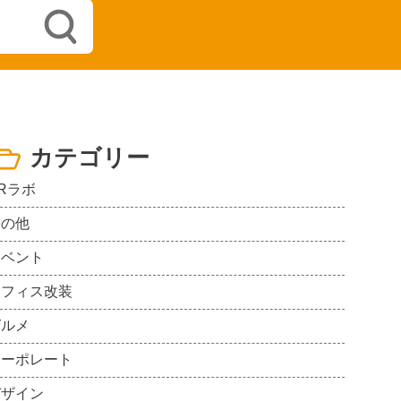
カテゴリー
Rラボ
その他
イベント
オフィス改装
グルメ
コーポレート
デザイン