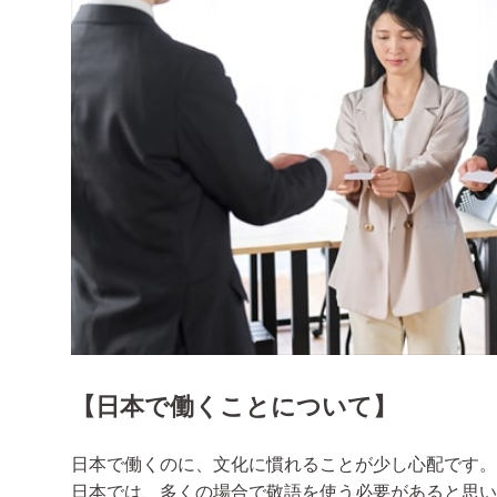
【
日本で働くことについて
】
日本で働くのに、文化に慣れることが少し心配です。
日本では、多くの場合で敬語を使う必要があると思い