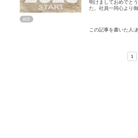
明けましておめでとうございます。 旧年
た。社員一同心より御礼申し上げます
サービスの飛躍とカレーの
経堂
支援、お引立てを賜りますよ
ロナ禍が過ぎ去り、 ..
この記事を書いた人:
1