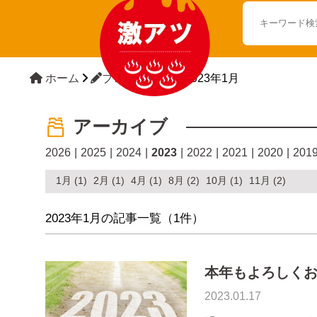
ホーム
ブログTOP
2023年1月
アーカイブ
2026
2025
2024
2023
2022
2021
2020
201
1月 (1)
2月 (1)
4月 (1)
8月 (2)
10月 (1)
11月 (2)
2023年1月の記事一覧（
1
件）
本年もよろしく
2023.01.17