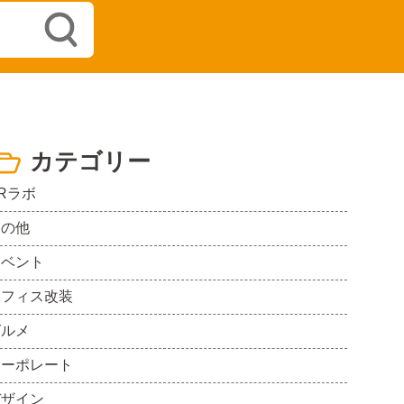
カテゴリー
Rラボ
その他
イベント
オフィス改装
グルメ
コーポレート
デザイン