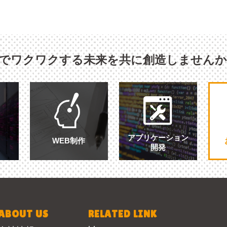
Tでワクワクする未来を共に創造しません
アプリケーション
WEB制作
開発
ABOUT US
RELATED LINK