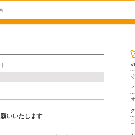
V
9
お願いいたします