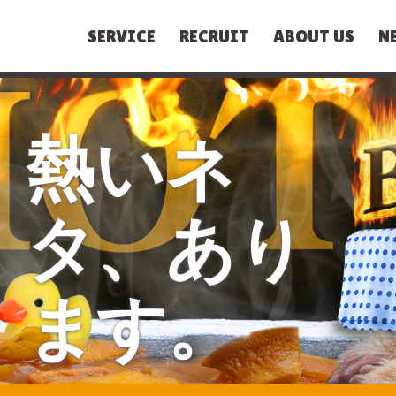
SERVICE
RECRUIT
ABOUT US
N
熱いネ
タ、あり
ます。