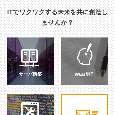
ITでワクワクする未来を共に創造し
ませんか？
サーバ構築
WEB制作