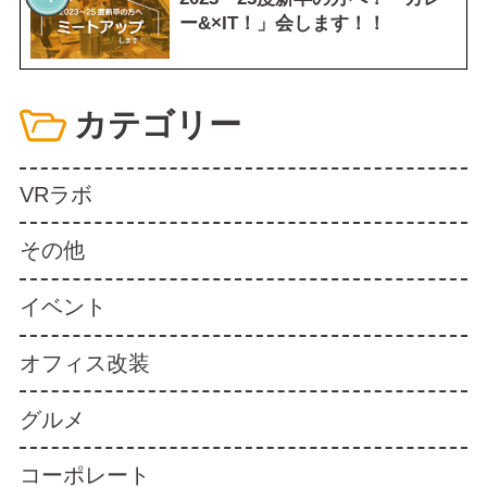
ー&×IT！」会します！！
カテゴリー
VRラボ
その他
イベント
オフィス改装
グルメ
コーポレート