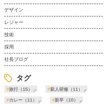
デザイン
レジャー
技術
採用
社長ブログ
タグ
#
#
旅行（15）
新人研修（11）
#
#
カレー（11）
新卒（10）