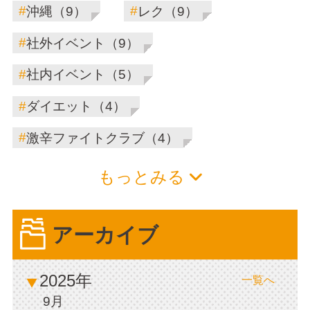
#
#
沖縄（9）
レク（9）
#
社外イベント（9）
#
社内イベント（5）
#
ダイエット（4）
#
激辛ファイトクラブ（4）
もっとみる
アーカイブ
2025年
一覧へ
9月