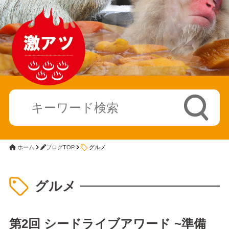
ホーム
ブログTOP
グルメ
グルメ
第2回 シードライブアワード ~準備