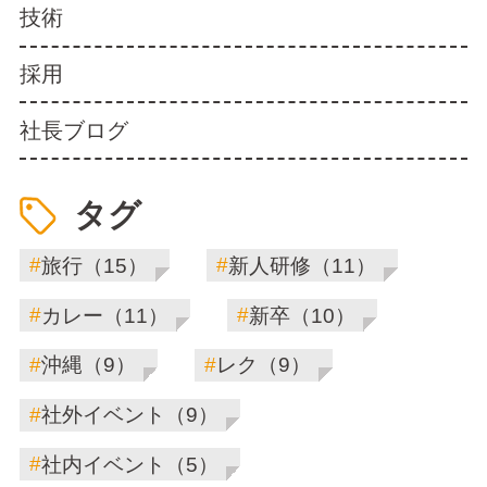
技術
採用
社長ブログ
タグ
#
#
旅行（15）
新人研修（11）
#
#
カレー（11）
新卒（10）
#
#
沖縄（9）
レク（9）
#
社外イベント（9）
#
社内イベント（5）