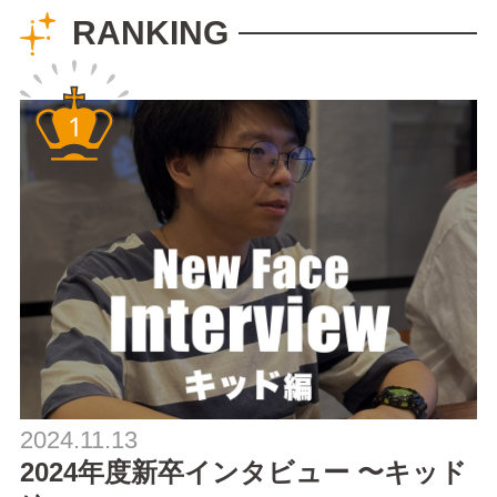
酷暑の中、タンドゥ
RANKING
ール窯の火入れは更
に暑い！途...
2024.11.13
2024年度新卒インタビュー 〜キッド