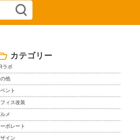
カテゴリー
Rラボ
その他
イベント
オフィス改装
グルメ
コーポレート
デザイン