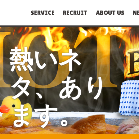
SERVICE
RECRUIT
ABOUT US
N
熱いネ
タ、あり
ます。