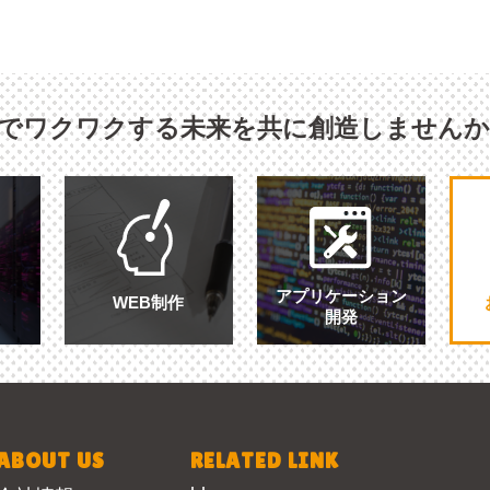
Tでワクワクする未来を共に創造しません
アプリケーション
WEB制作
開発
ABOUT US
RELATED LINK