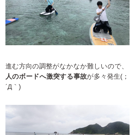
進む方向の調整がなかなか難しいので、
人のボードへ激突する事故
が多々発生(；
´Д｀)