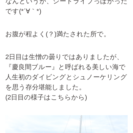
なんというか、シードライブっぽかった
です(*´∀｀*)
お腹が程よく(？)満たされた所で。
2日目は生憎の曇りではありましたが、
『慶良間ブルー』と呼ばれる美しい海で
人生初のダイビングとシュノーケリング
を思う存分堪能しました。
(
2日目の様子はこちらから
)