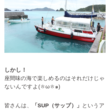
しかし！
座間味の海で楽しめるのはそれだけじゃ
ないんですよ(ㅎωㅎ๑)
皆さんは、
「SUP（サップ）」
というア