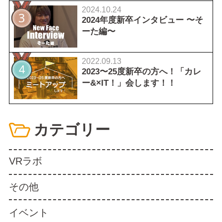
2024.10.24
2024年度新卒インタビュー 〜そ
ーた編〜
2022.09.13
2023〜25度新卒の方へ！「カレ
ー&×IT！」会します！！
カテゴリー
VRラボ
その他
イベント