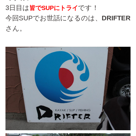
3日目は
です！
皆でSUPにトライ
今回SUPでお世話になるのは、
DRIFTER
さん。