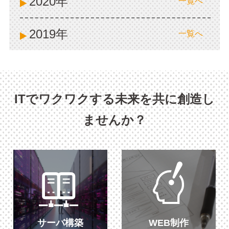
2020年
一覧へ
2019年
一覧へ
ITでワクワクする未来を共に創造し
ませんか？
サーバ構築
WEB制作