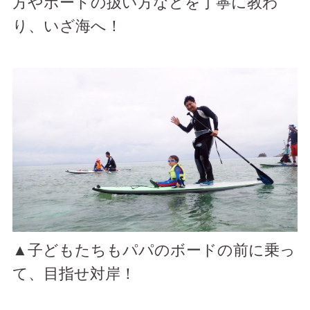
方やボードの扱い方などを丁寧に教わ
り、いざ海へ！
▲子どもたちもパパのボードの前に乗っ
て、目指せ対岸！