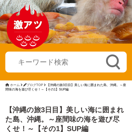
ホーム
ブログTOP
【沖縄の旅3日目】美しい海に囲まれた島、沖縄。～座
間味の海を遊び尽くせ！～【その1】SUP編
【沖縄の旅3日目】美しい海に囲まれ
た島、沖縄。～座間味の海を遊び尽
くせ！～【その1】SUP編