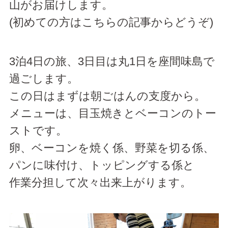
山がお届けします。
(
初めての方はこちらの記事からどうぞ
)
3泊4日の旅、3日目は丸1日を座間味島で
過ごします。
この日はまずは朝ごはんの支度から。
メニューは、目玉焼きとベーコンのトー
ストです。
卵、ベーコンを焼く係、野菜を切る係、
パンに味付け、トッピングする係と
作業分担して次々出来上がります。