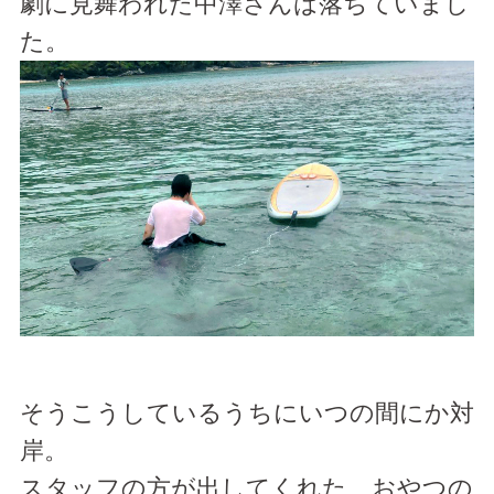
劇に見舞われた中澤さんは落ちていまし
た。
そうこうしているうちにいつの間にか対
岸。
スタッフの方が出してくれた、おやつの