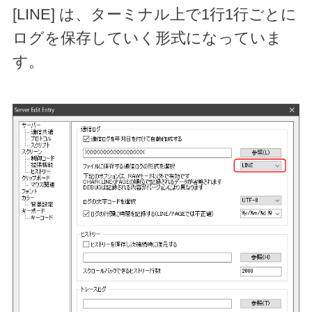
[LINE] は、ターミナル上で1行1行ごとに
ログを保存していく形式になっていま
す。