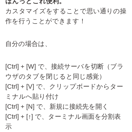
ほんっとこれ便利。
カスタマイズをすることで思い通りの操
作を行うことができます！
自分の場合は、
[Ctrl] + [W] で、接続サーバを切断（ブラ
ウザのタブを閉じると同じ感覚）
[Ctrl] + [V] で、クリップボードからター
ミナルへ貼り付け
[Ctrl] + [N] で、新規に接続先を開く
[Ctrl] + [↑] で、ターミナル画面を分割表
示