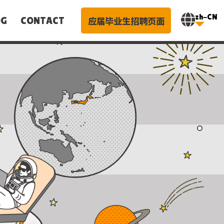
zh-CN
应届毕业生招聘页面
OG
CONTACT