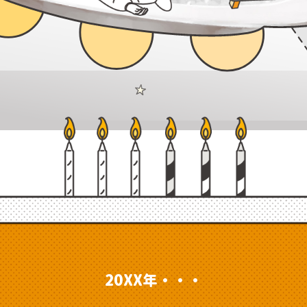
20XX年・・・