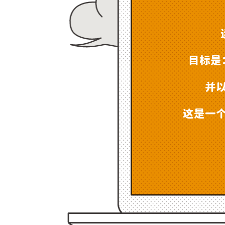
目标是
并
这是一