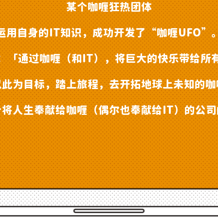
某个咖喱狂热团体
运用自身的IT知识，
成功开发了“咖喱UFO”
：「通过咖喱（和IT），将巨大的快乐带给所
以此为目标，踏上旅程，去开拓地球上未知的咖
个将人生奉献给咖喱
（偶尔也奉献给IT）的公