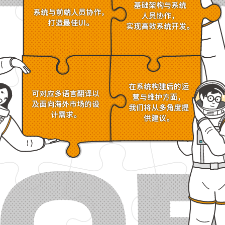
基础架构与系统
系统与前端人员协作，
人员协作，
打造最佳UI。
实现高效系统开发。
在系统构建后的运
可对应多语言翻译以
营与维护方面，
及面向海外市场的设
我们将从多角度提
计需求。
供建议。