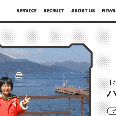
SERVICE
RECRUIT
ABOUT US
NEWS
【
ゲ