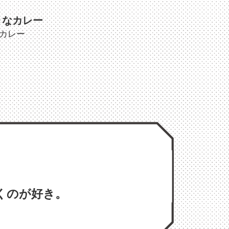
きなカレー
カレー
くのが好き。