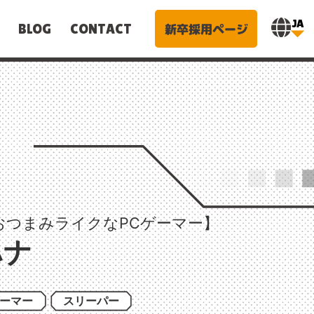
JA
新卒採用ページ
BLOG
CONTACT
おつまみライクなPCゲーマー】
ハナ
ーマー
スリーパー