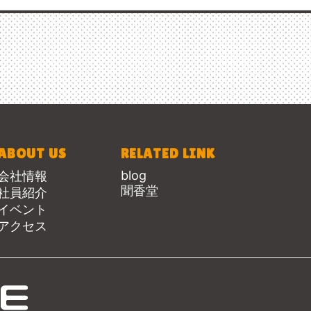
ABOUT US
RELATED LINK
blog
会社情報
聞香堂
社員紹介
イベント
アクセス