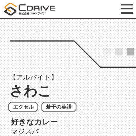
【アルバイト】
さわこ
エクセル
若干の英語
好きなカレー
マジスパ