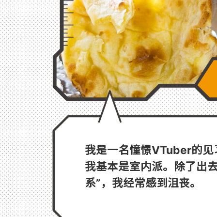
我是一名憧憬VTuber的
我基本是室内派。除了出去
系”，我经常感到沮丧。