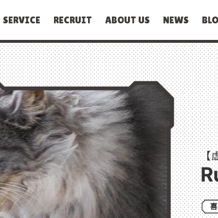
SERVICE
RECRUIT
ABOUT US
NEWS
BL
【
R
喜