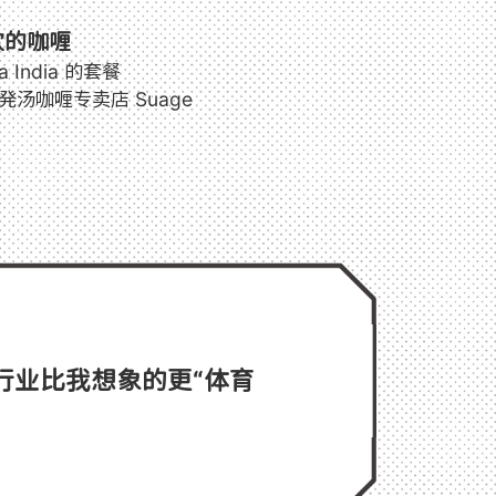
欢的咖喱
a India 的套餐
発汤咖喱专卖店 Suage
行业比我想象的更“体育