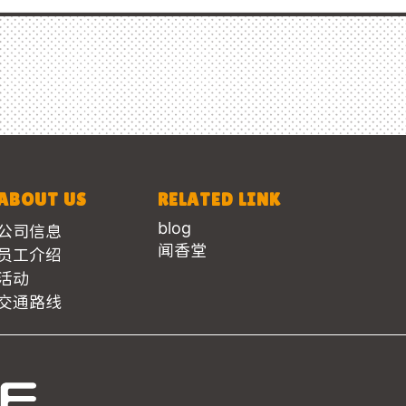
ABOUT US
RELATED LINK
blog
公司信息
闻香堂
员工介绍
活动
交通路线