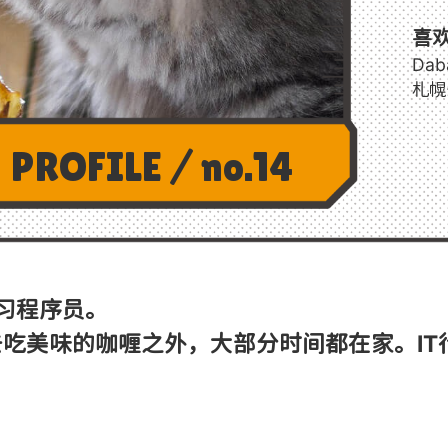
喜
Dab
札幌
PROFILE / no.14
见习程序员。
吃美味的咖喱之外，大部分时间都在家。IT