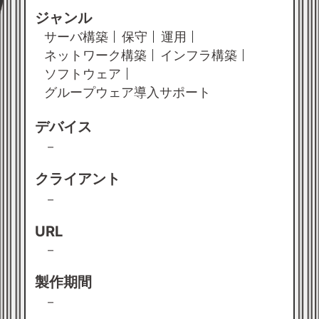
ジャンル
サーバ構築
保守
運用
ネットワーク構築
インフラ構築
ソフトウェア
グループウェア導入サポート
デバイス
－
クライアント
－
URL
－
製作期間
－