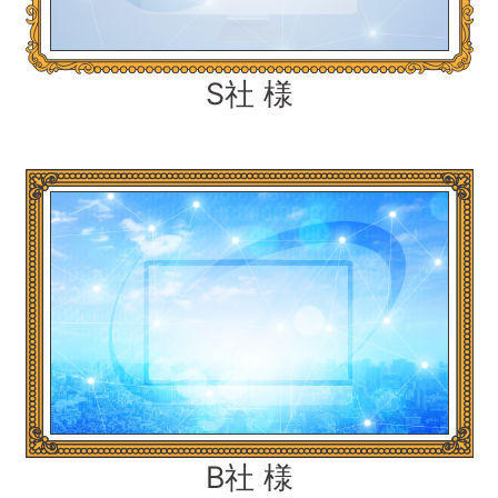
S社 様
B社 様