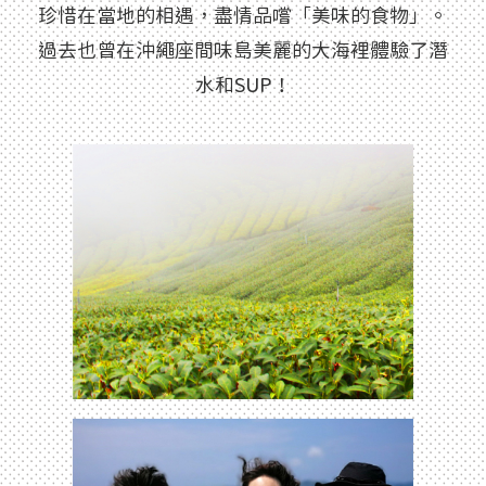
珍惜在當地的相遇，盡情品嚐「美味的食物」。
過去也曾在沖繩座間味島美麗的大海裡體驗了潛
水和SUP！