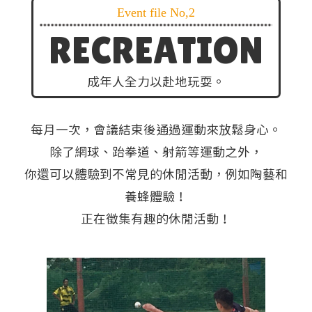
Event file No,2
RECREATION
成年人全力以赴地玩耍。
每月一次，會議結束後通過運動來放鬆身心。
除了網球、跆拳道、射箭等運動之外，
你還可以體驗到不常見的休閒活動，例如陶藝和
養蜂體驗！
正在徵集有趣的休閒活動！