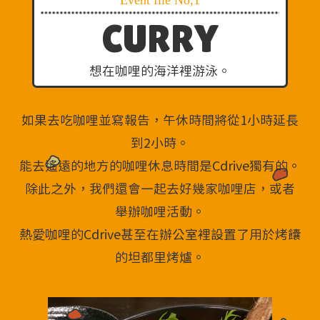
CURRY
想在咖哩的海洋裡游泳。
如果去吃咖哩並寫報告，午休時間將從1小時延長
到2小時。
能去遙遠的地方的咖哩休息時間是Cdrive獨有的。
除此之外，我們還會一起去好幾家咖哩店，或者
舉辦咖哩活動。
熱愛咖哩的Cdrive甚至在辦公室裡設置了用於烤饢
的坦都里烤爐。