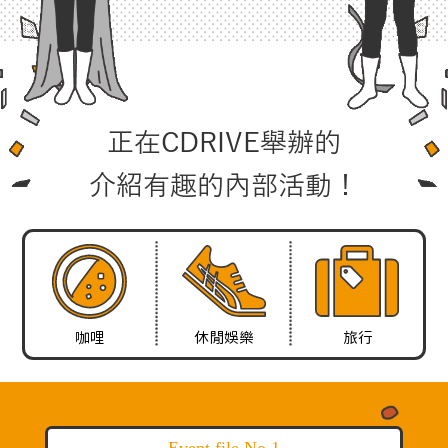
正在CDRIVE舉辦的
介紹有趣的內部活動！
咖哩
休閒娛樂
旅行
Event file No,1